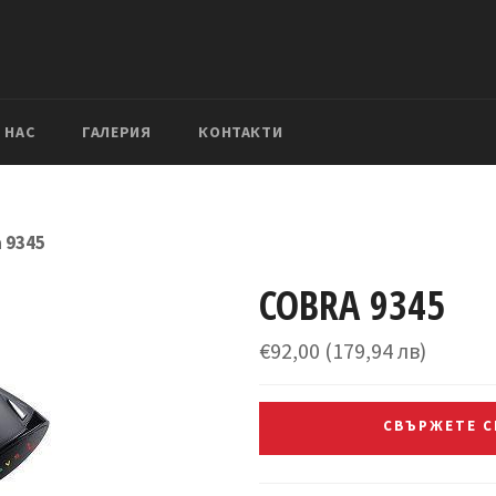
 НАС
ГАЛЕРИЯ
КОНТАКТИ
 9345
COBRA 9345
Редовна
€92,00
(179,94 лв)
цена
СВЪРЖЕТЕ СЕ