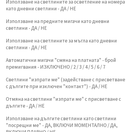
Използване на светлините за осветление на номера
като дневни светлини - ДА / НЕ
Използване на предните мигачи като дневни
светлини - ДА / НЕ
Използване на светлините за мъгла като дневни
светлини - ДА / НЕ
Автоматични мигачи "смяна на платната" - брой
премигвания - ИЗКЛЮЧЕНО / 2 / 3 / 4 / 5 / 6 / 7
Светлини "изпрати ме" (задействане с присветване
с дългите при изключен "контакт") - ДА / НЕ
Отмяна на светлини "изпрати ме" с присветване с
дългите - ДА / НЕ
Използване на дългите светлини като светлини
"посрещни ме" - ДА, ВКЛЮЧИ МОМЕНТАЛНО / ДА,