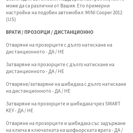
може да са различни от Вашия. Ето примерни
настройки на подобен автомобил: MINI Cooper 2012
(US)
ВРАТИ / ПРОЗОРЦИ / ДИСТАНЦИОННО
Отваряне на прозорците с дълго натискане на
дистанционното - ДА / НЕ
Затваряне на прозорците с дълго натискане на
дистанционното - ДА / НЕ
Отваряне/затваряне на шибидаха с дълго натискане
на дистанционното - ДА / НЕ
Затваряне на прозорците и шибидаха чрез SMART
KEY - ДА / НЕ
Отваряне на прозорците и шибидаха със задържане
на ключа в ключалката на шофьорската врата - ДА /