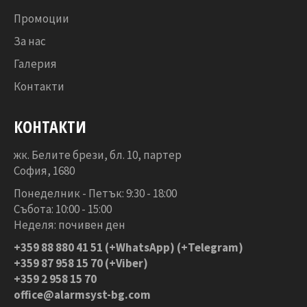
Промоции
За нас
Галерия
Контакти
КОНТАКТИ
жк. Белите брези, бл. 10, партер
София, 1680
Понеделник - Петък: 9:30 - 18:00
Събота: 10:00 - 15:00
Неделя: почивен ден
+359 88 880 41 51
(+WhatsApp) (+Telegram)
+359 87 958 15 70 (+Viber)
+359 2 958 15 70
office@alarmsyst-bg.com