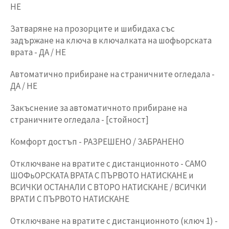
НЕ
Затваряне на прозорците и шибидаха със
задържане на ключа в ключалката на шофьорската
врата - ДА / НЕ
Автоматично прибиране на страничните огледала -
ДА / НЕ
Закъснение за автоматичното прибиране на
страничните огледала - [стойност]
Комфорт достъп - РАЗРЕШЕНО / ЗАБРАНЕНО
Отключване на вратите с дистанционното - САМО
ШОФьОРСКАТА ВРАТА С ПЪРВОТО НАТИСКАНЕ и
ВСИЧКИ ОСТАНАЛИ С ВТОРО НАТИСКАНЕ / ВСИЧКИ
ВРАТИ С ПЪРВОТО НАТИСКАНЕ
Отключване на вратите с дистанционното (ключ 1) -