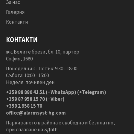
За нас
Галерия
Контакти
КОНТАКТИ
жк. Белите брези, бл. 10, партер
София, 1680
Понеделник - Петък: 9:30 - 18:00
Събота: 10:00 - 15:00
Неделя: почивен ден
+359 88 880 41 51
(+WhatsApp) (+Telegram)
+359 87 958 15 70 (+Viber)
+359 2 958 15 70
office@alarmsyst-bg.com
Паркирането в района е свободно и безплатно,
при спазване на ЗДвП!