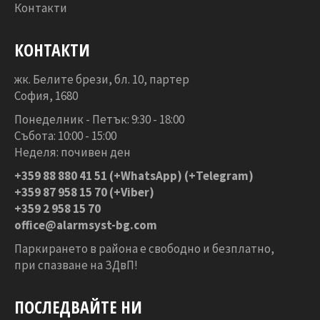
Контакти
КОНТАКТИ
жк. Белите брези, бл. 10, партер
София, 1680
Понеделник - Петък: 9:30 - 18:00
Събота: 10:00 - 15:00
Неделя: почивен ден
+359 88 880 41 51
(+WhatsApp) (+Telegram)
+359 87 958 15 70 (+Viber)
+359 2 958 15 70
office@alarmsyst-bg.com
Паркирането в района е свободно и безплатно,
при спазване на ЗДвП!
ПОСЛЕДВАЙТЕ НИ