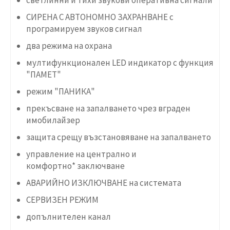
СИРЕНА С АВТОНОМНО ЗАХРАНВАНЕ с
програмируем звуков сигнал
два режима на охрана
мултифункционален LED индикатор с функция
"ПАМЕТ"
режим "ПАНИКА"
прекъсване на запалването чрез вграден
имобилайзер
защита срещу възстановяване на запалването
управление на централно и
комфортно* заключване
АВАРИЙНО ИЗКЛЮЧВАНЕ на системата
СЕРВИЗЕН РЕЖИМ
допълнителен канал