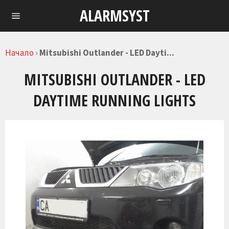
Skip
ALARMSYST
to
Навигация
content
Начало
›
Mitsubishi Outlander - LED Dayti...
MITSUBISHI OUTLANDER - LED
DAYTIME RUNNING LIGHTS