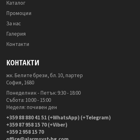
Каталог
Промоции
За нас
Галерия
Контакти
КОНТАКТИ
жк. Белите брези, бл. 10, партер
София, 1680
Понеделник - Петък: 9:30 - 18:00
Събота: 10:00 - 15:00
Неделя: почивен ден
+359 88 880 41 51
(+WhatsApp) (+Telegram)
+359 87 958 15 70 (+Viber)
+359 2 958 15 70
office@alarmsyst-bg.com