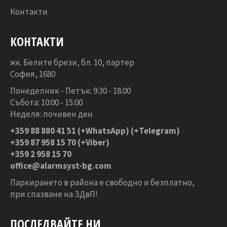
Контакти
КОНТАКТИ
жк. Белите брези, бл. 10, партер
София, 1680
Понеделник - Петък: 9:30 - 18:00
Събота: 10:00 - 15:00
Неделя: почивен ден
+359 88 880 41 51
(+WhatsApp) (+Telegram)
+359 87 958 15 70 (+Viber)
+359 2 958 15 70
office@alarmsyst-bg.com
Паркирането в района е свободно и безплатно,
при спазване на ЗДвП!
ПОСЛЕДВАЙТЕ НИ