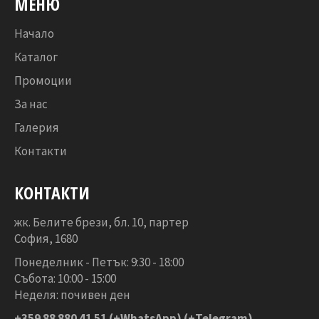
МЕНЮ
Начало
Каталог
Промоции
За нас
Галерия
Контакти
КОНТАКТИ
жк. Белите брези, бл. 10, партер
София, 1680
Понеделник - Петък: 9:30 - 18:00
Събота: 10:00 - 15:00
Неделя: почивен ден
+359 88 880 41 51
(+WhatsApp) (+Telegram)